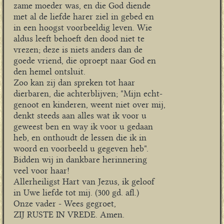
zame moeder was, en die God diende
met al de liefde harer ziel in gebed en
in een hoogst voorbeeldig leven. Wie
aldus leeft behoeft den dood niet te
vrezen; deze is niets anders dan de
goede vriend, die oproept naar God en
den hemel ontsluit.
Zoo kan zij dan spreken tot haar
dierbaren, die achterblijven; "Mijn echt-
genoot en kinderen, weent niet over mij,
denkt steeds aan alles wat ik voor u
geweest ben en way ik voor u gedaan
heb, en onthoudt de lessen die ik in
woord en voorbeeld u gegeven heb".
Bidden wij in dankbare herinnering
veel voor haar!
Allerheiligst Hart van Jezus, ik geloof
in Uwe liefde tot mij. (300 gd. afl.)
Onze vader - Wees gegroet,
ZIJ RUSTE IN VREDE. Amen.