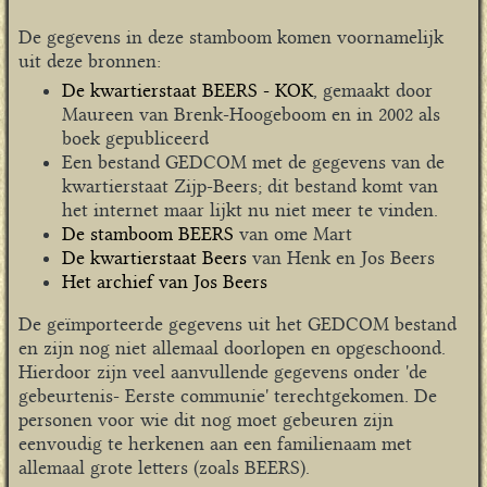
De gegevens in deze stamboom komen voornamelijk
uit deze bronnen:
De kwartierstaat BEERS - KOK
, gemaakt door
Maureen van Brenk-Hoogeboom en in 2002 als
boek gepubliceerd
Een bestand GEDCOM met de gegevens van de
kwartierstaat Zijp-Beers; dit bestand komt van
het internet maar lijkt nu niet meer te vinden.
De stamboom BEERS
van ome Mart
De kwartierstaat Beers
van Henk en Jos Beers
Het archief van Jos Beers
De geïmporteerde gegevens uit het GEDCOM bestand
en zijn nog niet allemaal doorlopen en opgeschoond.
Hierdoor zijn veel aanvullende gegevens onder 'de
gebeurtenis- Eerste communie' terechtgekomen. De
personen voor wie dit nog moet gebeuren zijn
eenvoudig te herkenen aan een familienaam met
allemaal grote letters (zoals BEERS).