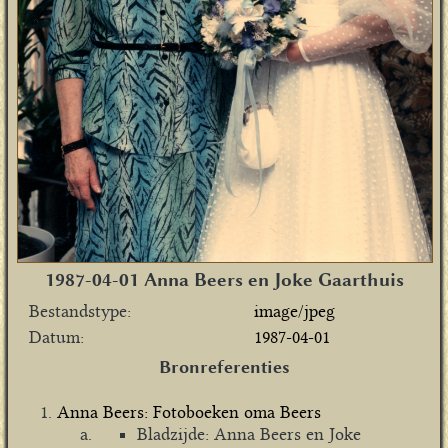
1987-04-01 Anna Beers en Joke Gaarthuis
Bestandstype
image/jpeg
Datum
1987-04-01
Bronreferenties
Anna Beers: Fotoboeken oma Beers
Bladzijde: Anna Beers en Joke