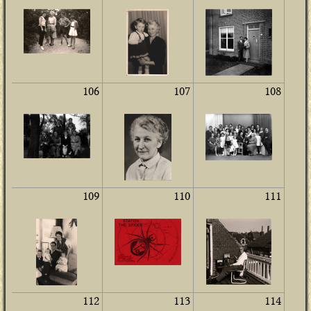
106
107
108
109
110
111
112
113
114