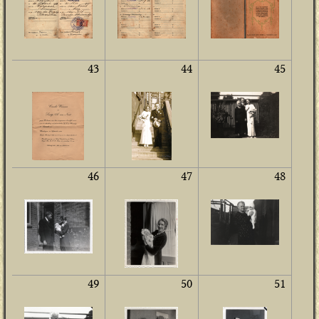
43
44
45
46
47
48
49
50
51