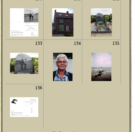
133
134
135
136