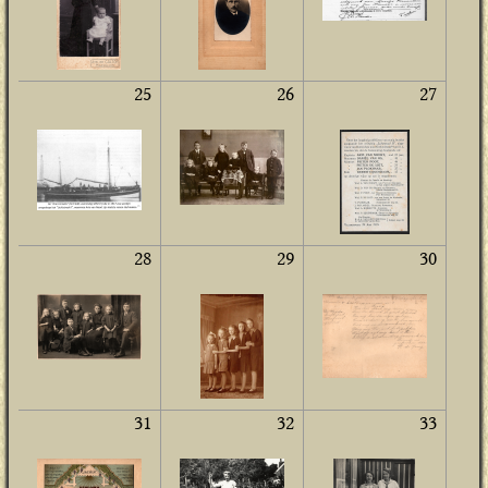
25
26
27
28
29
30
31
32
33