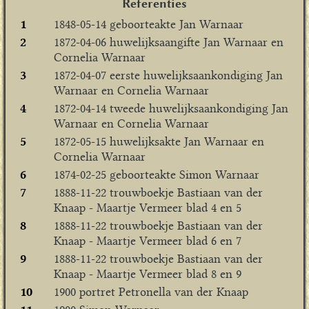
Referenties
1
1848-05-14 geboorteakte Jan Warnaar
2
1872-04-06 huwelijksaangifte Jan Warnaar en
Cornelia Warnaar
3
1872-04-07 eerste huwelijksaankondiging Jan
Warnaar en Cornelia Warnaar
4
1872-04-14 tweede huwelijksaankondiging Jan
Warnaar en Cornelia Warnaar
5
1872-05-15 huwelijksakte Jan Warnaar en
Cornelia Warnaar
6
1874-02-25 geboorteakte Simon Warnaar
7
1888-11-22 trouwboekje Bastiaan van der
Knaap - Maartje Vermeer blad 4 en 5
8
1888-11-22 trouwboekje Bastiaan van der
Knaap - Maartje Vermeer blad 6 en 7
9
1888-11-22 trouwboekje Bastiaan van der
Knaap - Maartje Vermeer blad 8 en 9
10
1900 portret Petronella van der Knaap