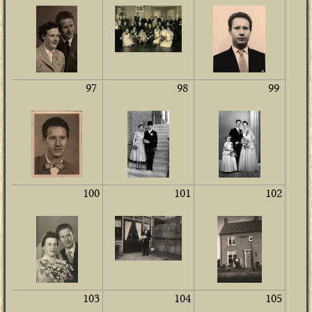
97
98
99
100
101
102
103
104
105