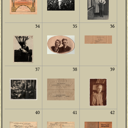
34
35
36
37
38
39
40
41
42