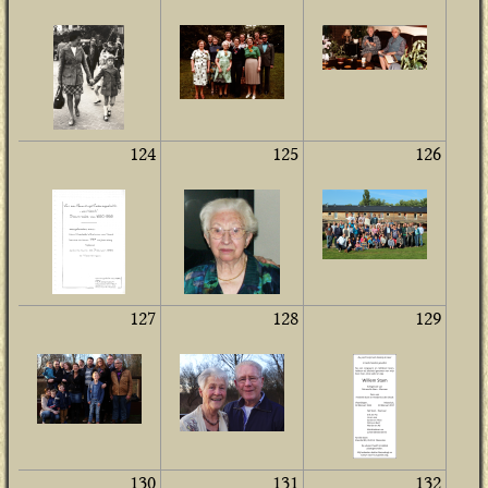
124
125
126
127
128
129
130
131
132