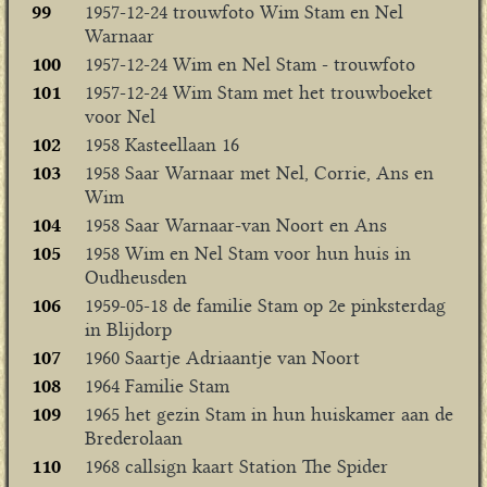
99
1957-12-24 trouwfoto Wim Stam en Nel
Warnaar
100
1957-12-24 Wim en Nel Stam - trouwfoto
101
1957-12-24 Wim Stam met het trouwboeket
voor Nel
102
1958 Kasteellaan 16
103
1958 Saar Warnaar met Nel, Corrie, Ans en
Wim
104
1958 Saar Warnaar-van Noort en Ans
105
1958 Wim en Nel Stam voor hun huis in
Oudheusden
106
1959-05-18 de familie Stam op 2e pinksterdag
in Blijdorp
107
1960 Saartje Adriaantje van Noort
108
1964 Familie Stam
109
1965 het gezin Stam in hun huiskamer aan de
Brederolaan
110
1968 callsign kaart Station The Spider