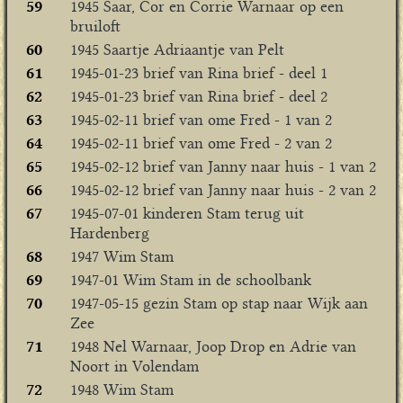
59
1945 Saar, Cor en Corrie Warnaar op een
bruiloft
60
1945 Saartje Adriaantje van Pelt
61
1945-01-23 brief van Rina brief - deel 1
62
1945-01-23 brief van Rina brief - deel 2
63
1945-02-11 brief van ome Fred - 1 van 2
64
1945-02-11 brief van ome Fred - 2 van 2
65
1945-02-12 brief van Janny naar huis - 1 van 2
66
1945-02-12 brief van Janny naar huis - 2 van 2
67
1945-07-01 kinderen Stam terug uit
Hardenberg
68
1947 Wim Stam
69
1947-01 Wim Stam in de schoolbank
70
1947-05-15 gezin Stam op stap naar Wijk aan
Zee
71
1948 Nel Warnaar, Joop Drop en Adrie van
Noort in Volendam
72
1948 Wim Stam