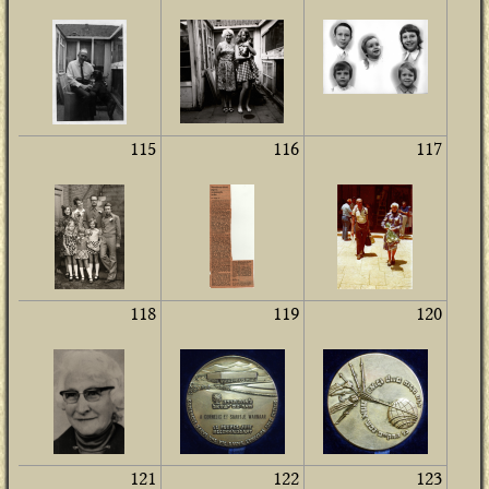
115
116
117
118
119
120
121
122
123