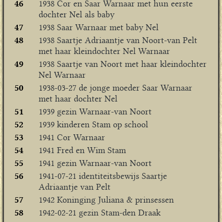
46
1938 Cor en Saar Warnaar met hun eerste
dochter Nel als baby
47
1938 Saar Warnaar met baby Nel
48
1938 Saartje Adriaantje van Noort-van Pelt
met haar kleindochter Nel Warnaar
49
1938 Saartje van Noort met haar kleindochter
Nel Warnaar
50
1938-03-27 de jonge moeder Saar Warnaar
met haar dochter Nel
51
1939 gezin Warnaar-van Noort
52
1939 kinderen Stam op school
53
1941 Cor Warnaar
54
1941 Fred en Wim Stam
55
1941 gezin Warnaar-van Noort
56
1941-07-21 identiteitsbewijs Saartje
Adriaantje van Pelt
57
1942 Koninging Juliana & prinsessen
58
1942-02-21 gezin Stam-den Draak