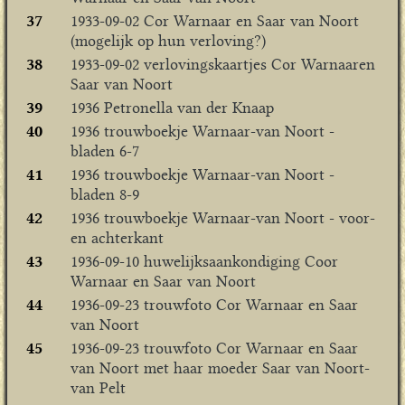
37
1933-09-02 Cor Warnaar en Saar van Noort
(mogelijk op hun verloving?)
38
1933-09-02 verlovingskaartjes Cor Warnaaren
Saar van Noort
39
1936 Petronella van der Knaap
40
1936 trouwboekje Warnaar-van Noort -
bladen 6-7
41
1936 trouwboekje Warnaar-van Noort -
bladen 8-9
42
1936 trouwboekje Warnaar-van Noort - voor-
en achterkant
43
1936-09-10 huwelijksaankondiging Coor
Warnaar en Saar van Noort
44
1936-09-23 trouwfoto Cor Warnaar en Saar
van Noort
45
1936-09-23 trouwfoto Cor Warnaar en Saar
van Noort met haar moeder Saar van Noort-
van Pelt