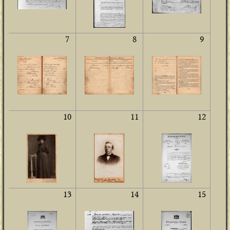
7
8
9
10
11
12
13
14
15