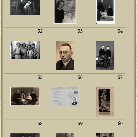
52
53
54
55
56
57
58
59
60