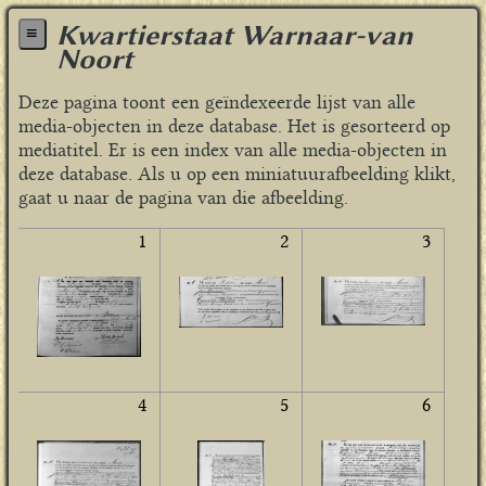
Kwartierstaat Warnaar-van
≡
Noort
Deze pagina toont een geïndexeerde lijst van alle
media-objecten in deze database. Het is gesorteerd op
mediatitel. Er is een index van alle media-objecten in
deze database. Als u op een miniatuurafbeelding klikt,
gaat u naar de pagina van die afbeelding.
1
2
3
4
5
6