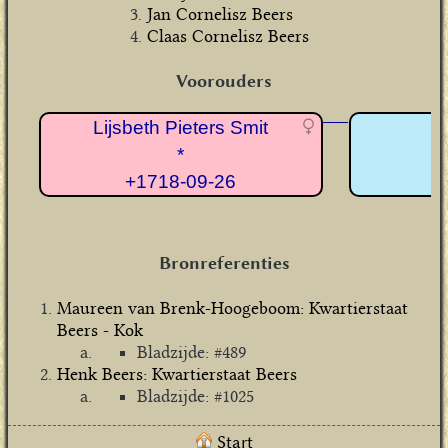
Jan Cornelisz Beers
Claas Cornelisz Beers
Voorouders
Lijsbeth Pieters Smit
*
+1718-09-26
Bronreferenties
Maureen van Brenk-Hoogeboom: Kwartierstaat
Beers - Kok
Bladzijde: #489
Henk Beers: Kwartierstaat Beers
Bladzijde: #1025
Start