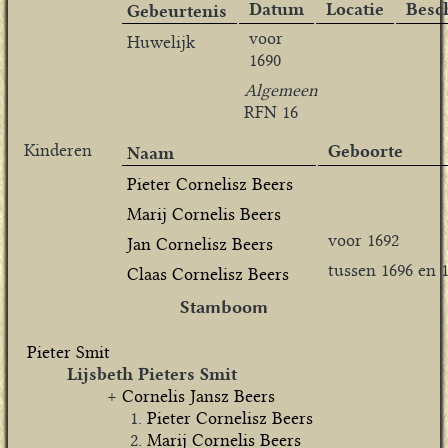
Datum
Locatie
Besc
Gebeurtenis
voor
Huwelijk
1690
Algemeen
RFN 16
Kinderen
Geboorte
Naam
Pieter Cornelisz Beers
Marij Cornelis Beers
voor 1692
Jan Cornelisz Beers
tussen 1696 en 
Claas Cornelisz Beers
Stamboom
Pieter Smit
Lijsbeth Pieters Smit
Cornelis Jansz Beers
Pieter Cornelisz Beers
Marij Cornelis Beers