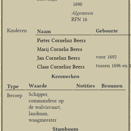
1690
Algemeen
RFN 16
Kinderen
Geboorte
Naam
Pieter Cornelisz Beers
Marij Cornelis Beers
voor 1692
Jan Cornelisz Beers
tussen 1696 en 
Claas Cornelisz Beers
Kenmerken
Waarde
Notities
Bronnen
Type
Schipper,
Beroep
commandeur op
de walvisvaart,
landman,
waagmeester
Stamboom