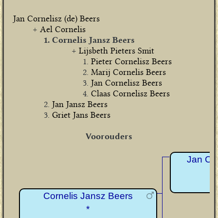
Jan Cornelisz (de) Beers
Ael Cornelis
Cornelis Jansz Beers
Lijsbeth Pieters Smit
Pieter Cornelisz Beers
Marij Cornelis Beers
Jan Cornelisz Beers
Claas Cornelisz Beers
Jan Jansz Beers
Griet Jans Beers
Voorouders
Jan Cor
Cornelis Jansz Beers
*