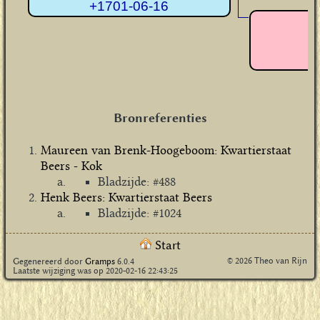
+1701-06-16
A
Bronreferenties
Maureen van Brenk-Hoogeboom: Kwartierstaat
Beers - Kok
Bladzijde: #488
Henk Beers: Kwartierstaat Beers
Bladzijde: #1024
Start
© 2026 Theo van Rijn
Gegenereerd door
Gramps
6.0.4
Laatste wijziging was op 2020-02-16 22:43:25