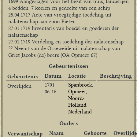
1699 Aangeslagen voor het bezit van huis, landerijen
4 bedden, 7 koeien en gedeelte van een schip
25.04.1717 Acte van vroegtijdige toedeling uit
nalatenschap aan zoon Pieter
27.01.1719 Inventaris van boedel en goederen der
nalatenschap
27.01.1719 Verdeling en toedeling der nalatenschap
?? Neemt van de Osseweide uit nalatenschap van
Griet Jacobs (de) beers (OA Opmeer 67)
Gebeurtenissen
Datum
Locatie
Beschrijving
Gebeurtenis
1701-
Spanbroek,
Overlijden
06-16
Opmeer,
Noord-
Holland,
Nederland
Ouders
Naam
Geboorte
Overlijd
Verwantschap