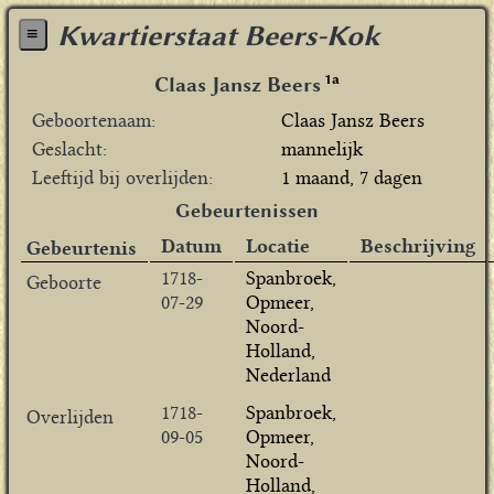
Kwartierstaat Beers-Kok
≡
1a
Claas Jansz Beers
Geboortenaam
Claas Jansz Beers
Geslacht
mannelijk
Leeftijd bij overlijden
1 maand, 7 dagen
Gebeurtenissen
Datum
Locatie
Beschrijving
Gebeurtenis
1718-
Spanbroek,
Geboorte
07-29
Opmeer,
Noord-
Holland,
Nederland
1718-
Spanbroek,
Overlijden
09-05
Opmeer,
Noord-
Holland,