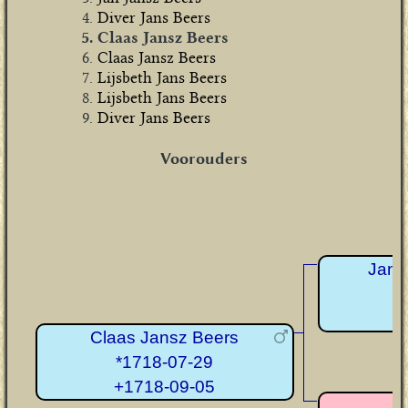
Diver Jans Beers
Claas Jansz Beers
Claas Jansz Beers
Lijsbeth Jans Beers
Lijsbeth Jans Beers
Diver Jans Beers
Voorouders
Jan 
+
Claas Jansz Beers
*1718-07-29
+1718-09-05